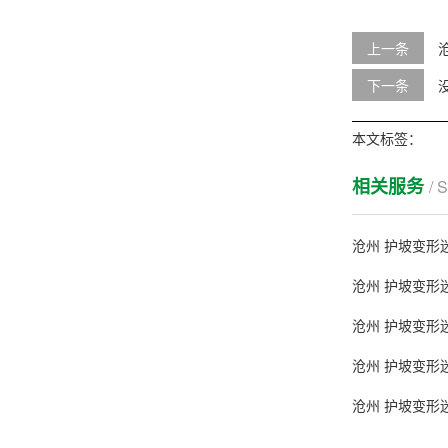
上一条
下一条
本文标签：
相关服务
/ 
沧州 护坡变形
沧州 护坡变形
沧州 护坡变形
沧州 护坡变形
沧州 护坡变形