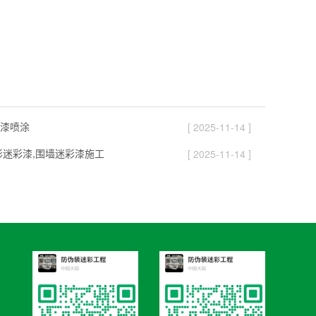
漆喷涂
[ 2025-11-14 ]
形迷彩漆,围墙迷彩漆施工
[ 2025-11-14 ]