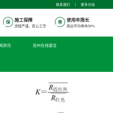
联系我们
|
更多分站
施工保障
使用年限长
流程严谨、匠心工艺
高出平均寿命30%
闻资讯
沧州在线留言