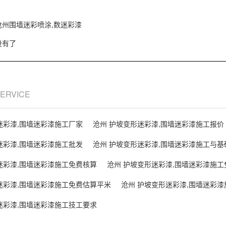
沧州围墙迷彩喷涂,数迷彩漆
没有了
SERVICE
迷彩漆,围墙迷彩漆施工厂家
沧州 护坡变形迷彩漆,围墙迷彩漆施工报价
迷彩漆,围墙迷彩漆施工批发
沧州 护坡变形迷彩漆,围墙迷彩漆施工与
迷彩漆,围墙迷彩漆施工免费核算
沧州 护坡变形迷彩漆,围墙迷彩漆施工
迷彩漆,围墙迷彩漆施工免费估算平米
沧州 护坡变形迷彩漆,围墙迷彩
迷彩漆,围墙迷彩漆施工技工要求