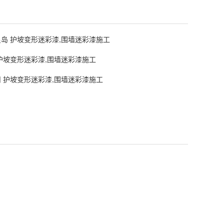
岛 护坡变形迷彩漆,围墙迷彩漆施工
护坡变形迷彩漆,围墙迷彩漆施工
 护坡变形迷彩漆,围墙迷彩漆施工