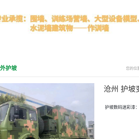
-外护坡
您的位
沧州 护坡
护坡数码迷彩漆