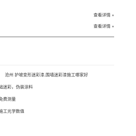
查看详情 +
查看详情 +
沧州 护坡变形迷彩漆,围墙迷彩漆施工哪家好
基础迷彩，伪装涂料
免费测量
漆施工光学数值