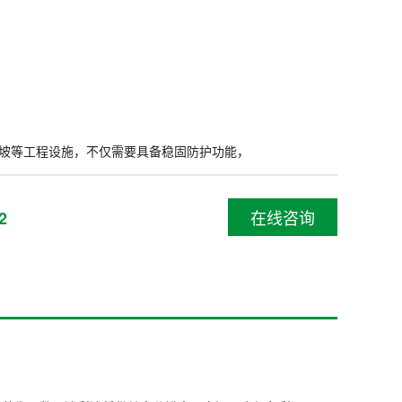
坡等工程设施，不仅需要具备稳固防护功能，
在线咨询
2