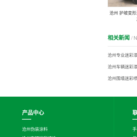
沧州 护坡变形
相关新闻
/ 
沧州专业迷彩
沧州车辆迷彩
沧州围墙迷彩喷
产品中心
沧州伪装涂料
手