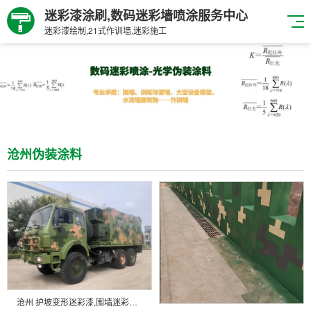
迷彩漆涂刷,数码迷彩墙喷涂服务中心
迷彩漆绘制,21式作训墙,迷彩施工
沧州伪装涂料
沧州 护坡变形迷彩漆,围墙迷彩漆施工