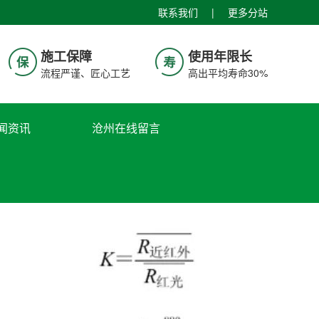
联系我们
|
更多分站
施工保障
使用年限长
流程严谨、匠心工艺
高出平均寿命30%
闻资讯
沧州在线留言