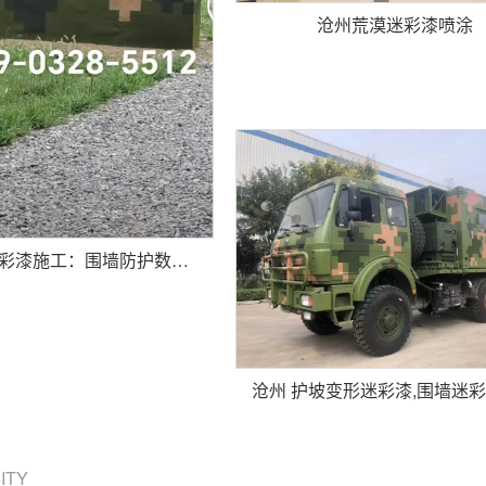
沧州荒漠迷彩漆喷涂
沧州专业迷彩漆施工：围墙防护数码漆
沧州 护坡变形迷彩漆,围墙迷
CITY