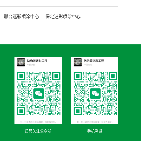
邢台迷彩喷涂中心
保定迷彩喷涂中心
扫码关注公众号
手机浏览