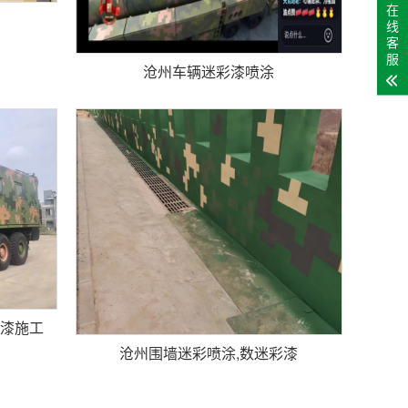
在
线
客
服
沧州车辆迷彩漆喷涂
彩漆施工
沧州围墙迷彩喷涂,数迷彩漆