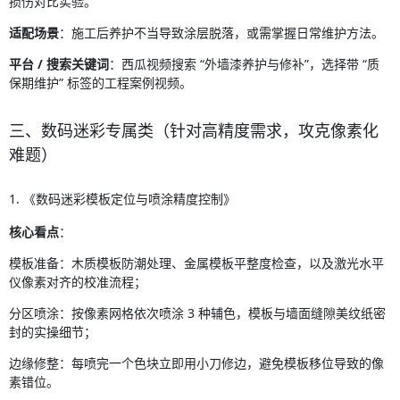
损伤对比实验。
适配场景
：施工后养护不当导致涂层脱落，或需掌握日常维护方法。
平台 / 搜索关键词
：西瓜视频搜索 “外墙漆养护与修补”，选择带 “质
保期维护” 标签的工程案例视频。
三、数码迷彩专属类（针对高精度需求，攻克像素化
难题）
1. 《数码迷彩模板定位与喷涂精度控制》
核心看点
：
模板准备：木质模板防潮处理、金属模板平整度检查，以及激光水平
仪像素对齐的校准流程；
分区喷涂：按像素网格依次喷涂 3 种辅色，模板与墙面缝隙美纹纸密
封的实操细节；
边缘修整：每喷完一个色块立即用小刀修边，避免模板移位导致的像
素错位。