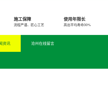
施工保障
使用年限长
流程严谨、匠心工艺
高出平均寿命30%
闻资讯
沧州在线留言