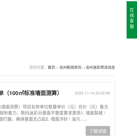
在
线
客
服
您的位置：
首页
>>
沧州新闻资讯
>>
沧州迷彩喷涂动态
（100㎡标准墙面测算）
2025-11-14 20:22:49
标准墙面测算）项目名称单位数量单价（元）合价（元）备注
层附着力，数码迷彩对基面平整度要求更高1. 墙面裂缝 /
打磨，确保基面无凸起2. 墙面浮砂 / 油污......
了解详情