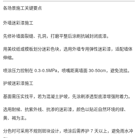
各场景施工关键要点
外墙迷彩漆施工
先修补墙面裂缝、孔洞，打磨平整后涂刷抗碱封闭底漆。
用美纹纸或模板划分迷彩色块，选用外墙专用弹性迷彩漆，适配墙体
伸缩。
喷涂压力控制在 0.3-0.5MPa，喷嘴距离墙面 30-50cm，避免流挂。
护坡迷彩漆施工
基面需压实找平，若为混凝土护坡，先涂刷渗透型底漆增强附着力。
选用耐候、抗紫外线、抗渗的迷彩漆，颜色以贴近自然环境的绿、
黄、褐为主。
分色时可采用不规则斑块设计，喷涂后需养护 7 天以上，避免雨水冲