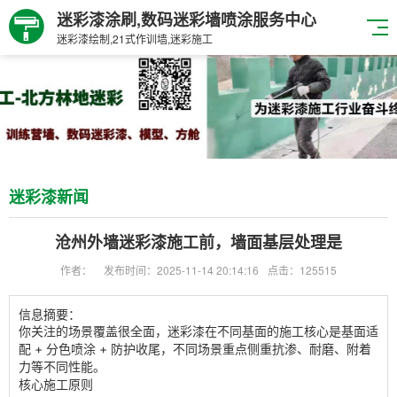
迷彩漆涂刷,数码迷彩墙喷涂服务中心
迷彩漆绘制,21式作训墙,迷彩施工
迷彩漆新闻
沧州外墙迷彩漆施工前，墙面基层处理是
作者：
发布时间：2025-11-14 20:14:16
点击：125515
信息摘要：
你关注的场景覆盖很全面，迷彩漆在不同基面的施工核心是
基面适
配 + 分色喷涂 + 防护收尾
，不同场景重点侧重抗渗、耐磨、附着
力等不同性能。
核心施工原则